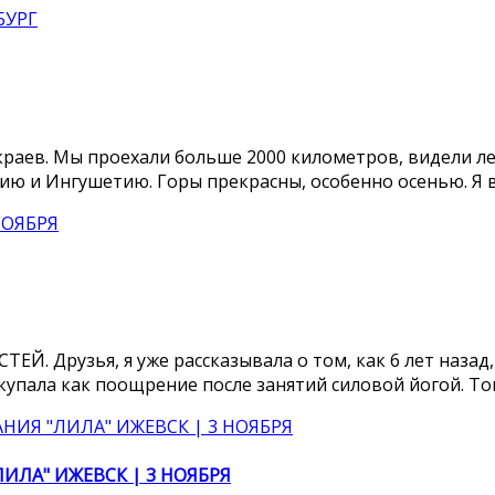
краев. Мы проехали больше 2000 километров, видели ле
ию и Ингушетию. Горы прекрасны, особенно осенью. Я в
узья, я уже рассказывала о том, как 6 лет назад, к
упала как поощрение после занятий силовой йогой. Тогда
ЛА" ИЖЕВСК | 3 НОЯБРЯ