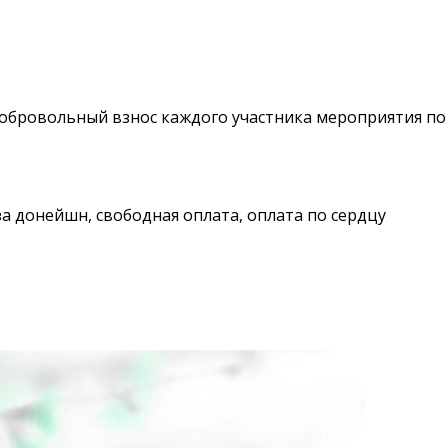
добровольный взнос каждого участника мероприятия по
за донейшн, свободная оплата, оплата по сердцу