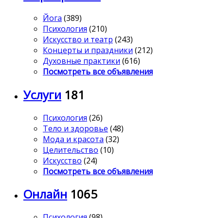
Йога
(389)
Психология
(210)
Искусство и театр
(243)
Концерты и праздники
(212)
Духовные практики
(616)
Посмотреть все объявления
Услуги
181
Психология
(26)
Тело и здоровье
(48)
Мода и красота
(32)
Целительство
(10)
Искусство
(24)
Посмотреть все объявления
Онлайн
1065
Психология
(98)