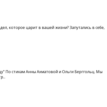
дел, которое царит в вашей жизни? Запутались в себе,
цу" По стихам Анны Ахматовой и Ольги Берггольц. Мы
...