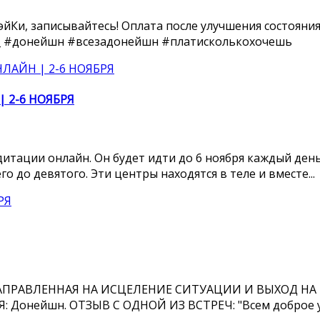
йКи, записывайтесь! Оплата после улучшения состояния
_____ #донейшн #всезадонейшн #платисколькохочешь
 2-6 НОЯБРЯ
итации онлайн. Он будет идти до 6 ноября каждый день.
 до девятого. Эти центры находятся в теле и вместе...
АПРАВЛЕННАЯ НА ИСЦЕЛЕНИЕ СИТУАЦИИ И ВЫХОД НА 
ИЯ: Донейшн. ОТЗЫВ С ОДНОЙ ИЗ ВСТРЕЧ: "Всем доброе у