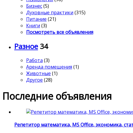
Бизнес
(5)
Духовные практики
(315)
Питание
(21)
Книги
(3)
Посмотреть все объявления
Разное
34
Работа
(3)
Аренда помещения
(1)
Животные
(1)
Другое
(28)
Последние объявления
Репетитор математика, MS Office, экономика, ста