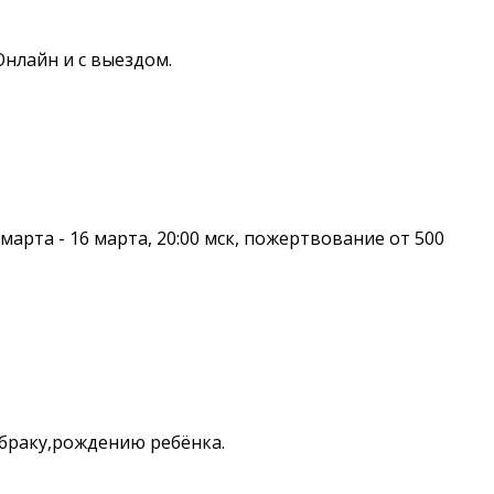
Онлайн и с выездом.
арта - 16 марта, 20:00 мск, пожертвование от 500
браку,рождению ребёнка.