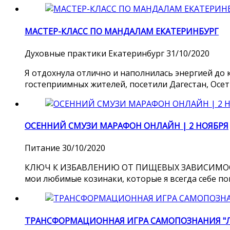
МАСТЕР-КЛАСС ПО МАНДАЛАМ ЕКАТЕРИНБУРГ
Духовные практики
Екатеринбург
31/10/2020
Я отдохнула отлично и наполнилась энергией до 
гостеприимных жителей, посетили Дагестан, Осет
ОСЕННИЙ СМУЗИ МАРАФОН ОНЛАЙН | 2 НОЯБРЯ
Питание
30/10/2020
КЛЮЧ К ИЗБАВЛЕНИЮ ОТ ПИЩЕВЫХ ЗАВИСИМОСТЕЙ. Др
мои любимые козинаки, которые я всегда себе пок
ТРАНСФОРМАЦИОННАЯ ИГРА САМОПОЗНАНИЯ "ЛИ