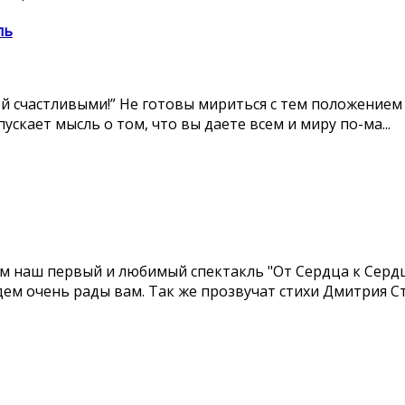
ль
ей счастливыми!” Не готовы мириться с тем положением 
ускает мысль о том, что вы даете всем и миру по-ма...
ам наш первый и любимый спектакль "От Сердца к Серд
дем очень рады вам. Так же прозвучат стихи Дмитрия Стр