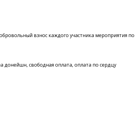
добровольный взнос каждого участника мероприятия по
за донейшн, свободная оплата, оплата по сердцу