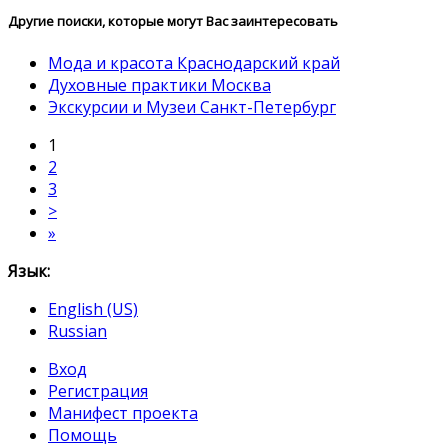
Другие поиски, которые могут Вас заинтересовать
Мода и красота Краснодарский край
Духовные практики Москва
Экскурсии и Музеи Санкт-Петербург
1
2
3
>
»
Язык:
English (US)
Russian
Вход
Регистрация
Манифест проекта
Помощь