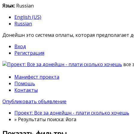
Язык:
Russian
English (US)
Russian
Донейшн это система оплаты, которая предполагает 
Вход
Регистрация
все 
Манифест проекта
Помощь
Контакты
Опубликовать объявление
Проект: Все за донейшн - плати сколько хочешь
»
Результаты поиска: йога
Показать фильтры