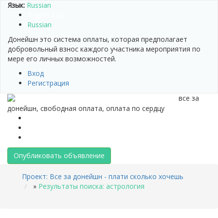
Язык:
Russian
English (US)
Russian
Донейшн это система оплаты, которая предполагает
добровольный взнос каждого участника мероприятия по
мере его личных возможностей.
Вход
Регистрация
все за
донейшн, свободная оплата, оплата по сердцу
Манифест проекта
Помощь
Контакты
Опубликовать объявление
Проект: Все за донейшн - плати сколько хочешь
»
Результаты поиска: астрология