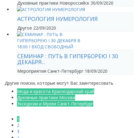
Духовные практики
Новороссийск
30/09/2020
АСТРОЛОГИЯ НУМЕРОЛОГИЯ
Другое
22/09/2020
СЕМИНАР : ПУТЬ В ГИПЕРБОРЕЮ I 30
ДЕКАБРЯ...
Мероприятия
Санкт-Петербург
18/09/2020
Другие поиски, которые могут Вас заинтересовать
Мода и красота Краснодарский край
Духовные практики Москва
Экскурсии и Музеи Санкт-Петербург
1
2
3
>