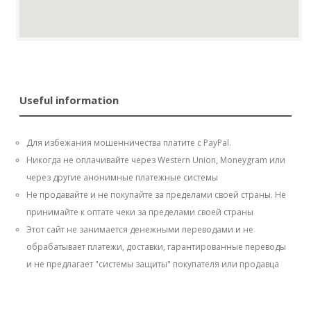
Useful information
Для избежания мошенничества платите с PayPal.
Никогда не оплачивайте через Western Union, Moneygram или
через другие анонимные платежные системы
Не продавайте и не покупайте за пределами своей страны. Не
принимайте к оптате чеки за пределами своей страны
Этот сайт не занимается денежными переводами и не
обрабатывает платежи, доставки, гарантированные переводы
и не предлагает "системы защиты" покупателя или продавца