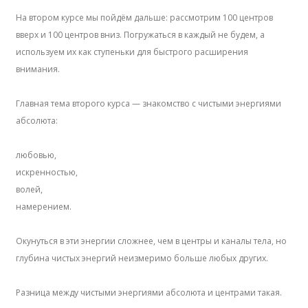
На втором курсе мы пойдём дальше: рассмотрим 100 центров
вверх и 100 центров вниз. Погружаться в каждый не будем, а
используем их как ступеньки для быстрого расширения
внимания.
Главная тема второго курса — знакомство с чистыми энергиями
абсолюта:
любовью,
искренностью,
волей,
намерением.
Окунуться в эти энергии сложнее, чем в центры и каналы тела, но
глубина чистых энергий неизмеримо больше любых других.
Разница между чистыми энергиями абсолюта и центрами такая.