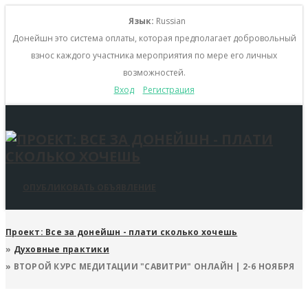
Язык:
Russian
Донейшн это система оплаты, которая предполагает добровольный
взнос каждого участника мероприятия по мере его личных
возможностей.
Вход
Регистрация
ОПУБЛИКОВАТЬ ОБЪЯВЛЕНИЕ
Проект: Все за донейшн - плати сколько хочешь
»
Духовные практики
»
ВТОРОЙ КУРС МЕДИТАЦИИ "САВИТРИ" ОНЛАЙН | 2-6 НОЯБРЯ