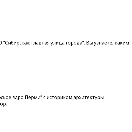
0 "Сибирская: главная улица города". Вы узнаете, каким
ическое ядро Перми" с историком архитектуры
р...