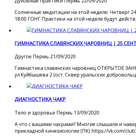
Духовные практики
Пермь
22/09/2020
Солнечные медитации на этой неделе: Четверг 24
18:00 ГОНГ Практики на этой неделе будут дейст
ГИМНАСТИКА СЛАВЯНСКИХ ЧАРОВНИЦ | 25 СЕН
Другое
Пермь
21/09/2020
Гимнастика славянских чаровниц ОТКРЫТОЕ ЗАНЯТИ
ул.Куйбышева 2 (ост. Сквер уральских добровольц
ДИАГНОСТИКА ЧАКР
Тело и здоровье
Пермь
13/09/2020
А что с вашими чакрами? Многие слышали и навер
прикладной кинезиологии (ПК) https://vk.com/clu