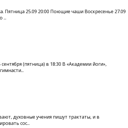
а. Пятница 25.09 20:00 Поющие чаши Воскресенье 27.09
...
ентября (пятница) в 18:30 В «Академии йоги»,
имнасти...
вают, духовные учения пишут трактаты, и в
ровать сос...