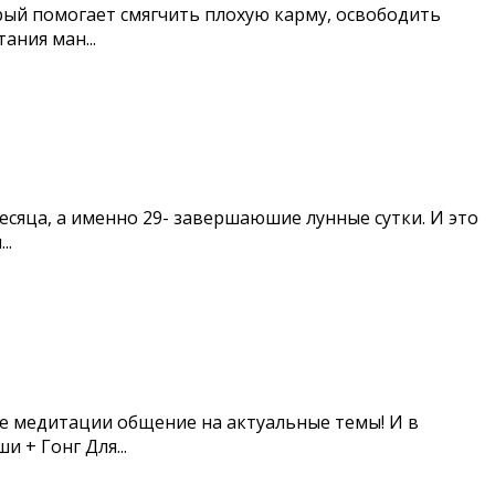
орый помогает смягчить плохую карму, освободить
ния ман...
есяца, а именно 29- завершаюшие лунные сутки. И это
..
е медитации общение на актуальные темы! И в
 + Гонг Для...