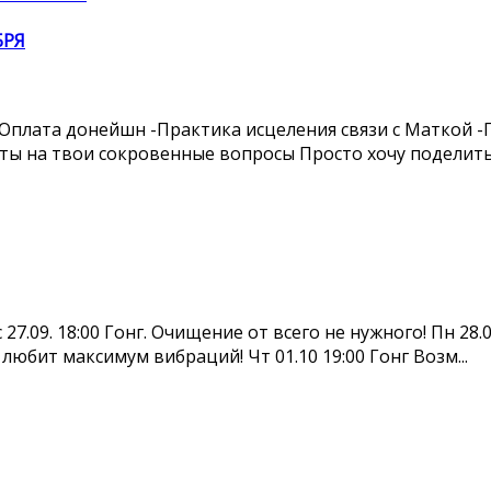
БРЯ
00 Оплата донейшн -Практика исцеления связи с Маткой
 на твои сокровенные вопросы Просто хочу поделиться
7.09. 18:00 Гонг. Очищение от всего не нужного! Пн 28.
любит максимум вибраций! Чт 01.10 19:00 Гонг Возм...