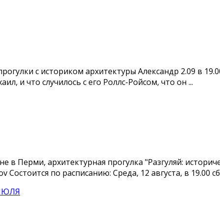
прогулки с историком архитектуры Александр 2.09 в 19.0
, и что случилось с его Роллс-Ройсом, что он ...
и не в Перми, архитектурная прогулка "Разгуляй: истор
Состоится по расписанию: Среда, 12 августа, в 19.00 сбо