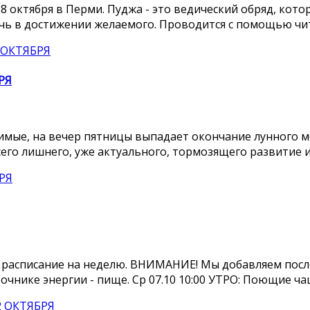
8 октября в Перми. Пуджа - это ведический обряд, кот
чь в достижении желаемого. Проводится с помощью чита
РЯ
бимые, на вечер пятницы выпадает окончание лунного м
сего лишнего, уже актуального, тормозящего развитие и.
 расписание на неделю. ВНИМАНИЕ! Мы добавляем посл
чнике энергии - пище. Ср 07.10 10:00 УТРО: Поющие чаши