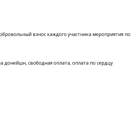
добровольный взнос каждого участника мероприятия по
за донейшн, свободная оплата, оплата по сердцу