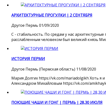
АРХИТЕКТУРНЫЕ ПРОГУЛКИ | 2 СЕНТЯБРЯ
Другое
Пермь
01/09/2020
С - стабильность. По средам у нас архитектурные 
расслабленным человеком был великий князь Михаил
ИСТОРИЯ ПЕРМИ
Другое
Пермь (Пермская область)
11/08/2020
Мария Долгих https://vk.com/mariadolgikh Хоть я 
Александром Михайловым https://vk.com/amikhaylov 
ПОЮЩИЕ ЧАШИ И ГОНГ | ПЕРМЬ | 28,30 ИЮЛЯ