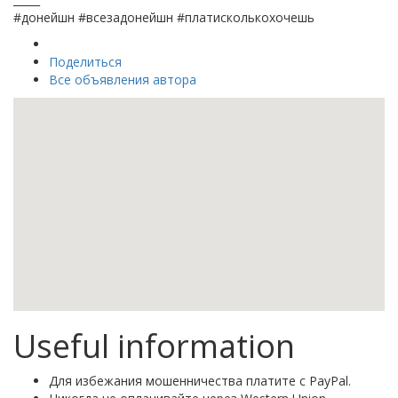
#донейшн #всезадонейшн #платисколькохочешь
Поделиться
Все объявления автора
Useful information
Для избежания мошенничества платите с PayPal.