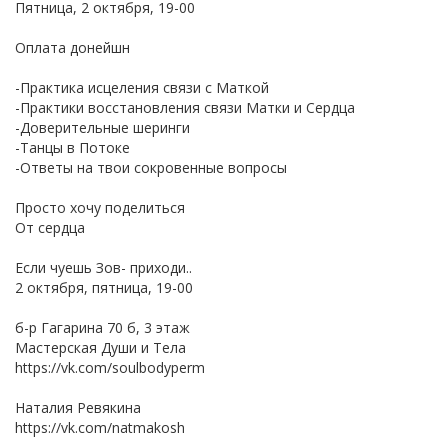
Пятница, 2 октября, 19-00
Оплата донейшн
-Практика исцеления связи с Маткой
-Практики восстановления связи Матки и Сердца
-Доверительные шеринги
-Танцы в Потоке
-Ответы на твои сокровенные вопросы
Просто хочу поделиться
От сердца
Если чуешь Зов- приходи..
2 октября, пятница, 19-00
б-р Гагарина 70 б, 3 этаж
Мастерская Души и Тела
https://vk.com/soulbodyperm
Наталия Ревякина
https://vk.com/natmakosh
_____