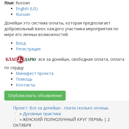
Язык:
Russian
English (US)
Russian
Донейшн это система оплаты, которая предполагает
добровольный взнос каждого участника мероприятия по
мере его личных возможностей.
Вход
Регистрация
все за донейшн, свободная оплата, оплата
по сердцу
Манифест проекта
Помощь
Контакты
Опубликовать объявление
Проект: Все за донейшн - плати сколько хочешь
»
Духовные практики
»
ЖЕНСКИЙ ПОЛНОЛУННЫЙ КРУГ ПЕРМЬ | 2
ОКТЯБРЯ