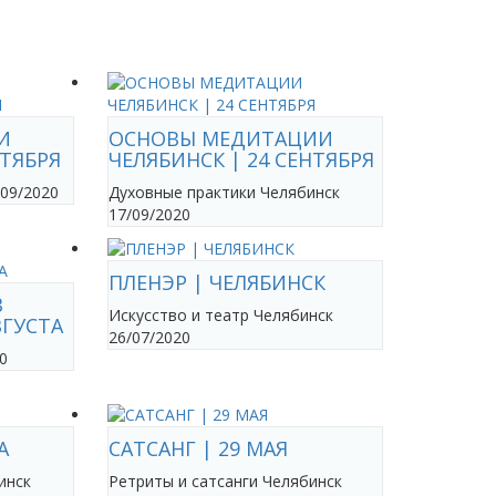
И
ОСНОВЫ МЕДИТАЦИИ
НТЯБРЯ
ЧЕЛЯБИНСК | 24 СЕНТЯБРЯ
/09/2020
Духовные практики
Челябинск
17/09/2020
ПЛЕНЭР | ЧЕЛЯБИНСК
В
Искусство и театр
Челябинск
ВГУСТА
26/07/2020
0
А
САТСАНГ | 29 МАЯ
инск
Ретриты и сатсанги
Челябинск