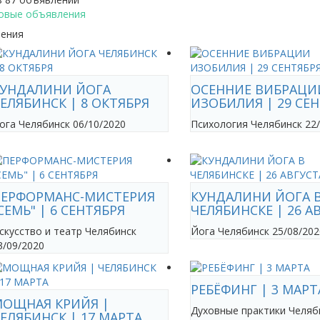
овые объявления
ения
УНДАЛИНИ ЙОГА
ОСЕННИЕ ВИБРАЦИ
ЕЛЯБИНСК | 8 ОКТЯБРЯ
ИЗОБИЛИЯ | 29 СЕ
ога
Челябинск
06/10/2020
Психология
Челябинск
22
ЕРФОРМАНС-МИСТЕРИЯ
КУНДАЛИНИ ЙОГА 
СЕМЬ" | 6 СЕНТЯБРЯ
ЧЕЛЯБИНСКЕ | 26 А
скусство и театр
Челябинск
Йога
Челябинск
25/08/202
3/09/2020
РЕБЁФИНГ | 3 МАРТ
ОЩНАЯ КРИЙЯ |
Духовные практики
Челяб
ЕЛЯБИНСК | 17 МАРТА