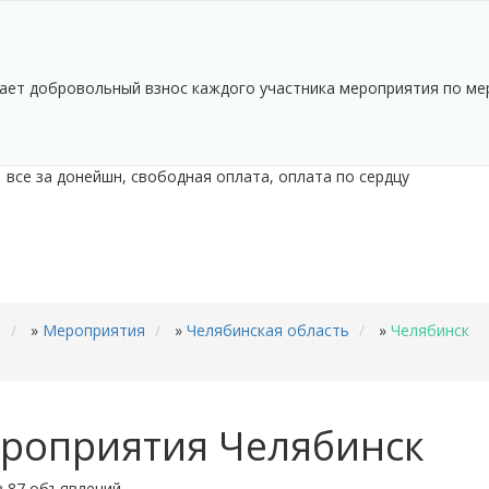
ает добровольный взнос каждого участника мероприятия по ме
все за донейшн, свободная оплата, оплата по сердцу
ь
»
Мероприятия
»
Челябинская область
»
Челябинск
роприятия Челябинск
из 87 объявлений