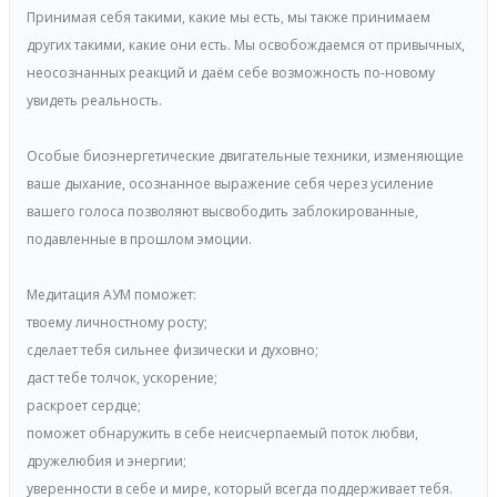
Принимая себя такими, какие мы есть, мы также принимаем
других такими, какие они есть. Мы освобождаемся от привычных,
неосознанных реакций и даём себе возможность по-новому
увидеть реальность.
Особые биоэнергетические двигательные техники, изменяющие
ваше дыхание, осознанное выражение себя через усиление
вашего голоса позволяют высвободить заблокированные,
подавленные в прошлом эмоции.
Медитация АУМ поможет:
твоему личностному росту;
сделает тебя сильнее физически и духовно;
даст тебе толчок, ускорение;
раскроет сердце;
поможет обнаружить в себе неисчерпаемый поток любви,
дружелюбия и энергии;
уверенности в себе и мире, который всегда поддерживает тебя.