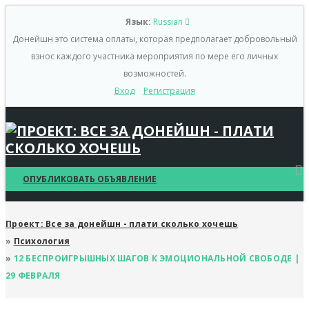
Язык:
Russian
Донейшн это система оплаты, которая предполагает добровольный
взнос каждого участника мероприятия по мере его личных
возможностей.
Вход
Регистрация
ОПУБЛИКОВАТЬ ОБЪЯВЛЕНИЕ
Проект: Все за донейшн - плати сколько хочешь
»
Психология
»
12 БЕСПРОИГРЫШНЫХ ШАГОВ К ЭМОЦИОНАЛЬНОЙ СВОБОДЕ |
29 ФЕВРАЛЯ