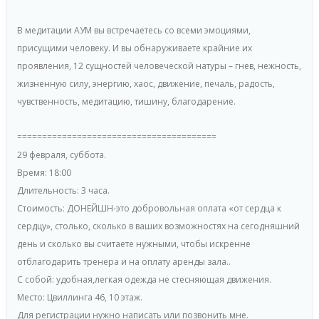
В медитации АУМ вы встречаетесь со всеми эмоциями,
присущими человеку. И вы обнаруживаете крайние их
проявления, 12 сущностей человеческой натуры – гнев, нежность,
жизненную силу, энергию, хаос, движение, печаль, радость,
чувственность, медитацию, тишину, благодарение.
========================================
29 февраля, суббота.
Время: 18:00
Длительность: 3 часа.
Стоимость: ДОНЕЙШН-это добровольная оплата «от сердца к
сердцу», столько, сколько в ваших возможностях на сегодняшний
день и сколько вы считаете нужными, чтобы искренне
отблагодарить тренера и на оплату аренды зала..
С собой: удобная,легкая одежда не стесняющая движения.
Место: Цвиллинга 46, 10 этаж.
Для регистрации нужно написать или позвонить мне.