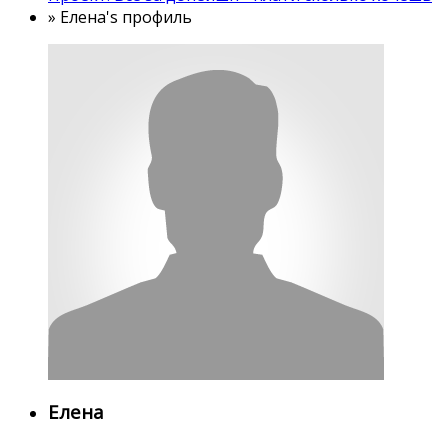
»
Елена's профиль
Елена