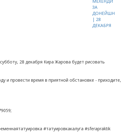
субботу, 28 декабря Кира Жарова будет рисовать
ду и провести время в приятной обстановке - приходите,
79059;
еменнаятатуировка #татуировкакалуга #sferapraktik