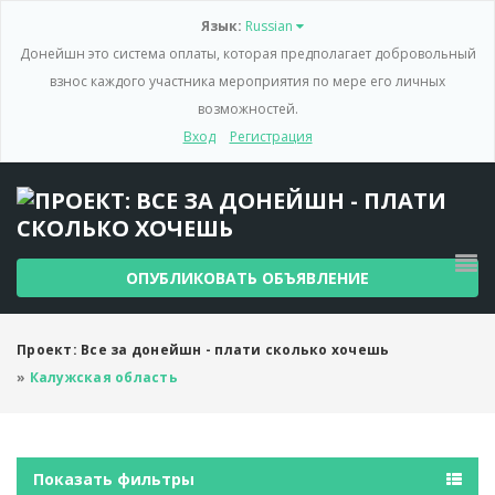
Язык:
Russian
Донейшн это система оплаты, которая предполагает добровольный
взнос каждого участника мероприятия по мере его личных
возможностей.
Вход
Регистрация
ОПУБЛИКОВАТЬ ОБЪЯВЛЕНИЕ
Проект: Все за донейшн - плати сколько хочешь
»
Калужская область
Показать фильтры