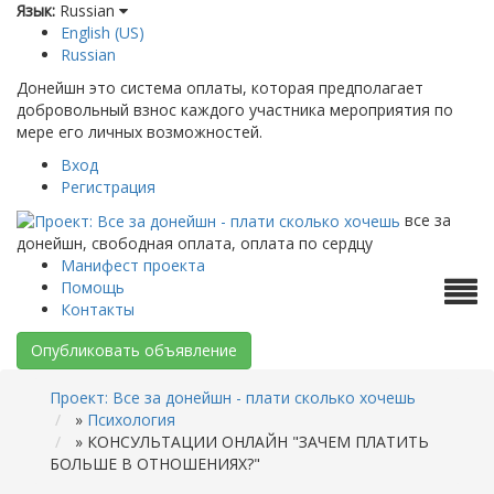
Язык:
Russian
English (US)
Russian
Донейшн это система оплаты, которая предполагает
добровольный взнос каждого участника мероприятия по
мере его личных возможностей.
Вход
Регистрация
все за
донейшн, свободная оплата, оплата по сердцу
Манифест проекта
Помощь
Контакты
Опубликовать объявление
Проект: Все за донейшн - плати сколько хочешь
»
Психология
»
КОНСУЛЬТАЦИИ ОНЛАЙН "ЗАЧЕМ ПЛАТИТЬ
БОЛЬШЕ В ОТНОШЕНИЯХ?"