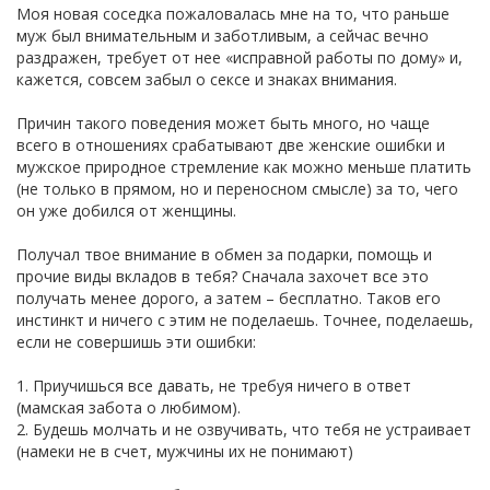
Моя новая соседка пожаловалась мне на то, что раньше
муж был внимательным и заботливым, а сейчас вечно
раздражен, требует от нее «исправной работы по дому» и,
кажется, совсем забыл о сексе и знаках внимания.
Причин такого поведения может быть много, но чаще
всего в отношениях срабатывают две женские ошибки и
мужское природное стремление как можно меньше платить
(не только в прямом, но и переносном смысле) за то, чего
он уже добился от женщины.
Получал твое внимание в обмен за подарки, помощь и
прочие виды вкладов в тебя? Сначала захочет все это
получать менее дорого, а затем – бесплатно. Таков его
инстинкт и ничего с этим не поделаешь. Точнее, поделаешь,
если не совершишь эти ошибки:
1. Приучишься все давать, не требуя ничего в ответ
(мамская забота о любимом).
2. Будешь молчать и не озвучивать, что тебя не устраивает
(намеки не в счет, мужчины их не понимают)