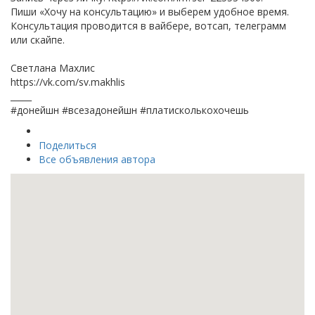
Пиши «Хочу на консультацию» и выберем удобное время.
Консультация проводится в вайбере, вотсап, телеграмм
или скайпе.
Светлана Махлис
https://vk.com/sv.makhlis
_____
#донейшн #всезадонейшн #платисколькохочешь
Поделиться
Все объявления автора