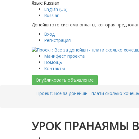
Язык:
Russian
English (US)
Russian
Донейшн это система оплаты, которая предполаг
Вход
Регистрация
Манифест проекта
Помощь
Контакты
Опубликовать объявление
Проект: Все за донейшн - плати сколько хочеш
УРОК ПРАНАЯМЫ В 