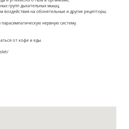
чных групп дыхательных мышц;
ом воздействия на обонятельные и другие рецепторы;
и парасимпатическую нервную систему.
ться от кофе и еды.
olet/