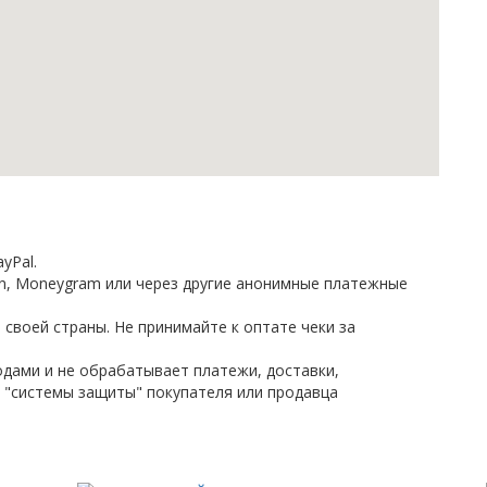
yPal.
on, Moneygram или через другие анонимные платежные
 своей страны. Не принимайте к оптате чеки за
дами и не обрабатывает платежи, доставки,
 "системы защиты" покупателя или продавца