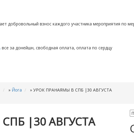
ает добровольный взнос каждого участника мероприятия по ме
все за донейшн, свободная оплата, оплата по сердцу
ь
»
Йога
»
УРОК ПРАНАЯМЫ В СПБ |30 АВГУСТА
СПБ |30 АВГУСТА