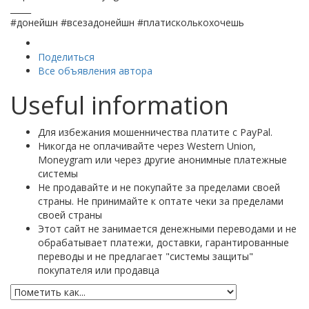
_____
#донейшн #всезадонейшн #платисколькохочешь
Поделиться
Все объявления автора
Useful information
Для избежания мошенничества платите с PayPal.
Никогда не оплачивайте через Western Union,
Moneygram или через другие анонимные платежные
системы
Не продавайте и не покупайте за пределами своей
страны. Не принимайте к оптате чеки за пределами
своей страны
Этот сайт не занимается денежными переводами и не
обрабатывает платежи, доставки, гарантированные
переводы и не предлагает "системы защиты"
покупателя или продавца